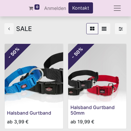
0
Kontakt
Anmelden
SALE
- 50%
- 50%
Halsband Gurtband
Halsband Gurtband
50mm
ab
3,99
€
ab
19,99
€