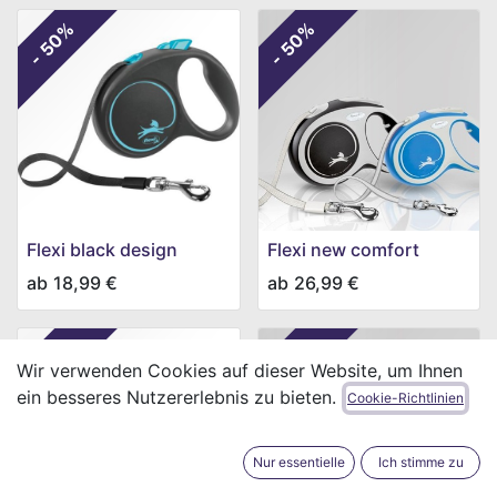
- 50%
- 50%
Flexi black design
Flexi new comfort
ab
18,99
€
ab
26,99
€
- 50%
- 50%
Wir verwenden Cookies auf dieser Website, um Ihnen
ein besseres Nutzererlebnis zu bieten.
Cookie-Richtlinien
Nur essentielle
Ich stimme zu