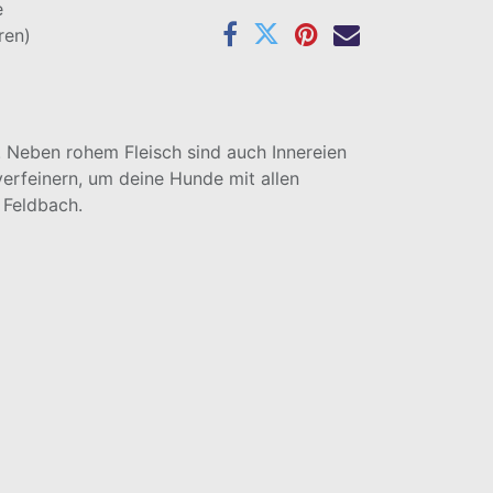
e
ren)
 Neben rohem Fleisch sind auch Innereien
erfeinern, um deine Hunde mit allen
 Feldbach.