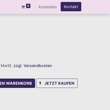
0
Kontakt
Anmelden
l. MwSt.
zzgl. Versandkosten
DEN WARENKORB
JETZT KAUFEN