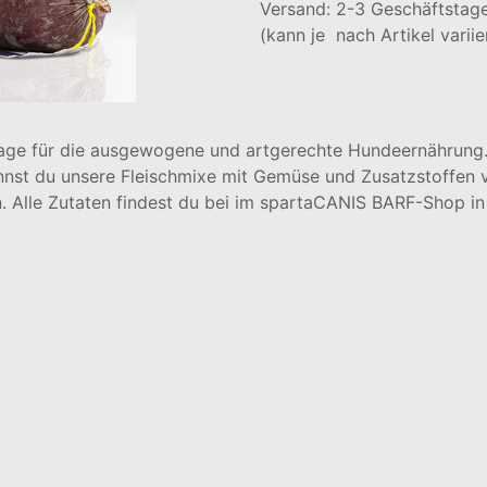
Versand: 2-3 Geschäftstag
(kann je nach Artikel variie
age für die ausgewogene und artgerechte Hundeernährung.
nnst du unsere Fleischmixe mit Gemüse und Zusatzstoffen v
 Alle Zutaten findest du bei im spartaCANIS BARF-Shop in