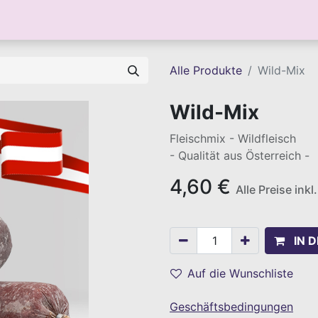
Alle Produkte
Wild-Mix
Wild-Mix
Fleischmix - Wildfleisch
- Qualität aus Österreich -
4,60
€
Alle Preise ink
IN 
Auf die Wunschliste
Geschäftsbedingungen