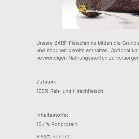
Unsere BARF-Fleischmixe bilden die Grundl
und Knochen bereits enthalten. Optional ka
notwendigen Nahrungsstoffen zu versorgen.
Zutaten:
100% Reh- und Hirschfleisch
Inhaltsstoffe:
15,4% Rohprotein
8,93% Rohfett