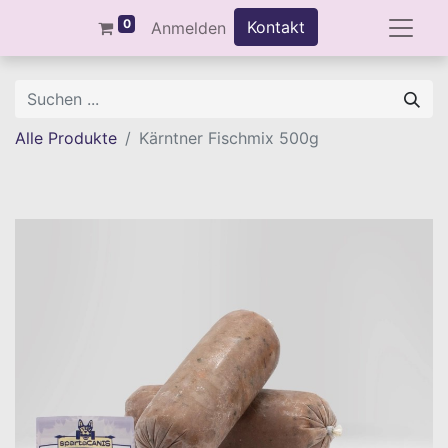
0
Kontakt
Anmelden
Alle Produkte
Kärntner Fischmix 500g