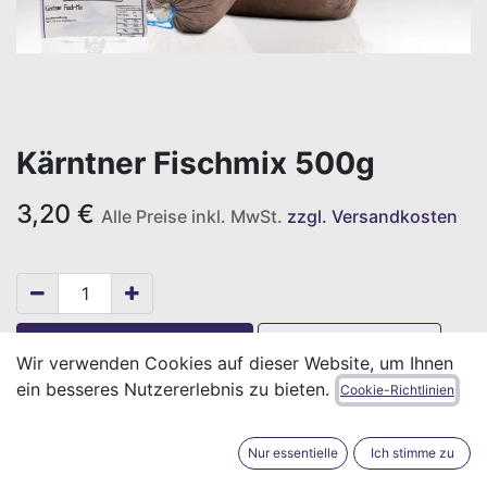
Kärntner Fischmix 500g
3,20
€
Alle Preise inkl. MwSt.
zzgl. Versandkosten
IN DEN WARENKORB
JETZT KAUFEN
Wir verwenden Cookies auf dieser Website, um Ihnen
ein besseres Nutzererlebnis zu bieten.
Cookie-Richtlinien
Auf die Wunschliste
Geschäftsbedingungen
Nur essentielle
Ich stimme zu
Versand: 2-3 Geschäftstage