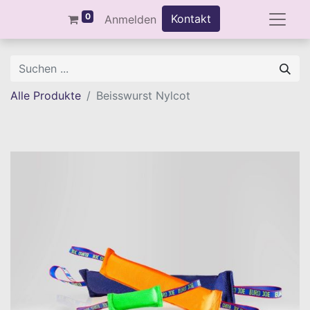
0
Kontakt
Anmelden
Alle Produkte
Beisswurst Nylcot